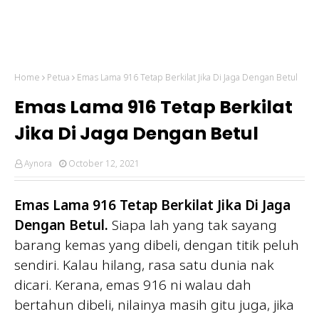
Home
Petua
Emas Lama 916 Tetap Berkilat Jika Di Jaga Dengan Betul
Emas Lama 916 Tetap Berkilat
Jika Di Jaga Dengan Betul
Aynora
October 12, 2021
Emas Lama 916 Tetap Berkilat Jika Di Jaga
Dengan Betul.
Siapa lah yang tak sayang
barang kemas yang dibeli, dengan titik peluh
sendiri. Kalau hilang, rasa satu dunia nak
dicari. Kerana, emas 916 ni walau dah
bertahun dibeli, nilainya masih gitu juga, jika