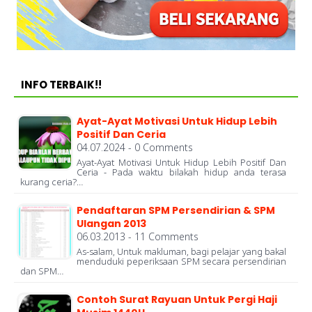
INFO TERBAIK!!
Ayat-Ayat Motivasi Untuk Hidup Lebih
Positif Dan Ceria
04.07.2024 - 0 Comments
Ayat-Ayat Motivasi Untuk Hidup Lebih Positif Dan
Ceria - Pada waktu bilakah hidup anda terasa
kurang ceria?…
Pendaftaran SPM Persendirian & SPM
Ulangan 2013
06.03.2013 - 11 Comments
As-salam, Untuk makluman, bagi pelajar yang bakal
menduduki peperiksaan SPM secara persendirian
dan SPM…
Contoh Surat Rayuan Untuk Pergi Haji