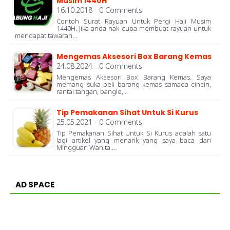
Musim 1440H
16.10.2018 - 0 Comments
Contoh Surat Rayuan Untuk Pergi Haji Musim
1440H. Jika anda nak cuba membuat rayuan untuk
mendapat tawaran…
Mengemas Aksesori Box Barang Kemas
24.08.2024 - 0 Comments
Mengemas Aksesori Box Barang Kemas. Saya
memang suka beli barang kemas samada cincin,
rantai tangan, bangle,…
Tip Pemakanan Sihat Untuk Si Kurus
25.05.2021 - 0 Comments
Tip Pemakanan Sihat Untuk Si Kurus adalah satu
lagi artikel yang menarik yang saya baca dari
Mingguan Wanita.…
AD SPACE