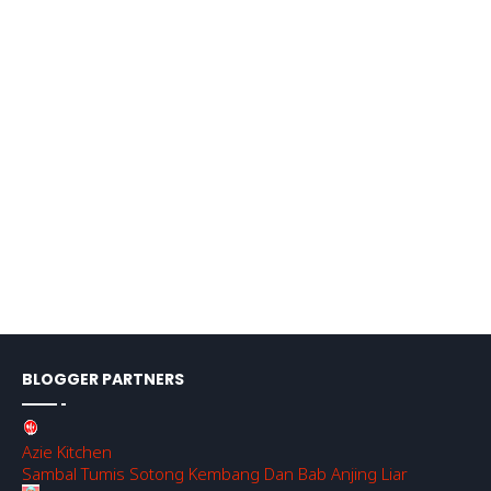
BLOGGER PARTNERS
Azie Kitchen
Sambal Tumis Sotong Kembang Dan Bab Anjing Liar