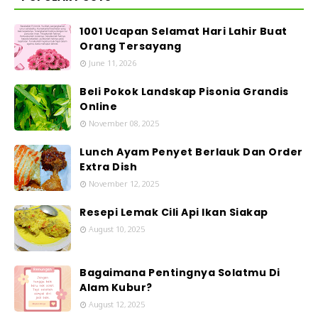
1001 Ucapan Selamat Hari Lahir Buat
Orang Tersayang
June 11, 2026
Beli Pokok Landskap Pisonia Grandis
Online
November 08, 2025
Lunch Ayam Penyet Berlauk Dan Order
Extra Dish
November 12, 2025
Resepi Lemak Cili Api Ikan Siakap
August 10, 2025
Bagaimana Pentingnya Solatmu Di
Alam Kubur?
August 12, 2025