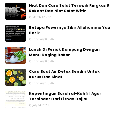
Niat Dan Cara Solat Terawih Ringkas 8
Rakaat Dan Niat Solat Witir
March 12, 2023
Betapa Powernya Zikir Allahumma Yaa
Barik
February 08, 2026
Lunch Di Periuk Kampung Dengan
Menu Daging Bakar
February 07, 2026
Cara Buat Air Detox Sendiri Untuk
Kurus Dan Sihat
February 19, 2026
Kepentingan Surah al-Kahfi | Agar
Terhindar Dari Fitnah Dajjal
July 14, 2023