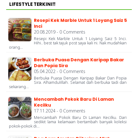
LIFESTYLE TERKINI!!
Resepi Kek Marble Untuk 1 Loyang Saiz 5
Inci
20.08.2019 - 0 Comments
Resepi Kek Marble Untuk 1 Loyang Saiz 5 Inci.
Hihi.. best tak tajuk post saya kali ni. Nak mudahkan
orang…
Berbuka Puasa Dengan Karipap Bakar
Dan Popia Sira
05.04.2022 - 0 Comments
Berbuka Puasa Dengan Karipap Bakar Dan Popia
Sira. Alhamdulillah. Selamat dah berbuka tadi dan
sekarang…
Mencambah Pokok Baru Di Laman
Kecilku
17.11.2024 - 0 Comments
Mencambah Pokok Baru Di Laman Kecilku. Dari
sedikit lama kelamaan bertambah banyak koleksi
pokok-pokok di…