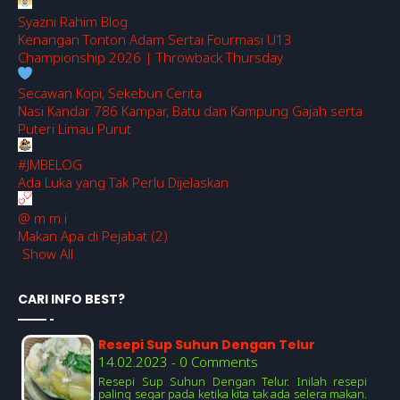
Syazni Rahim Blog
Kenangan Tonton Adam Sertai Fourmasi U13
Championship 2026 | Throwback Thursday
Secawan Kopi, Sekebun Cerita
Nasi Kandar 786 Kampar, Batu dan Kampung Gajah serta
Puteri Limau Purut
#JMBELOG
Ada Luka yang Tak Perlu Dijelaskan
@ m m i
Makan Apa di Pejabat (2)
Show All
CARI INFO BEST?
Resepi Sup Suhun Dengan Telur
14.02.2023 - 0 Comments
Resepi Sup Suhun Dengan Telur. Inilah resepi
paling segar pada ketika kita tak ada selera makan.