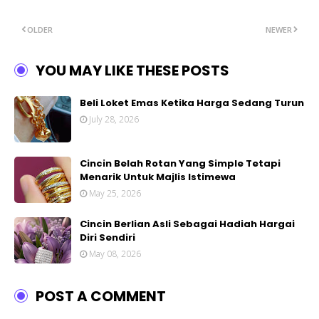
OLDER
NEWER
YOU MAY LIKE THESE POSTS
Beli Loket Emas Ketika Harga Sedang Turun
July 28, 2026
Cincin Belah Rotan Yang Simple Tetapi
Menarik Untuk Majlis Istimewa
May 25, 2026
Cincin Berlian Asli Sebagai Hadiah Hargai
Diri Sendiri
May 08, 2026
POST A COMMENT