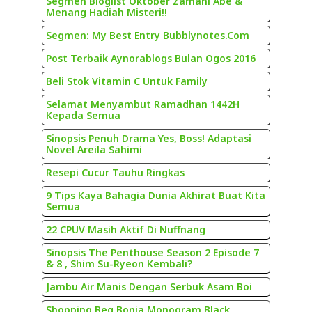
Segmen Bloglist Oktober Zamani Abe &
Menang Hadiah Misteri!!
Segmen: My Best Entry Bubblynotes.Com
Post Terbaik Aynorablogs Bulan Ogos 2016
Beli Stok Vitamin C Untuk Family
Selamat Menyambut Ramadhan 1442H
Kepada Semua
Sinopsis Penuh Drama Yes, Boss! Adaptasi
Novel Areila Sahimi
Resepi Cucur Tauhu Ringkas
9 Tips Kaya Bahagia Dunia Akhirat Buat Kita
Semua
22 CPUV Masih Aktif Di Nuffnang
Sinopsis The Penthouse Season 2 Episode 7
& 8 , Shim Su-Ryeon Kembali?
Jambu Air Manis Dengan Serbuk Asam Boi
Shopping Beg Bonia Monogram Black