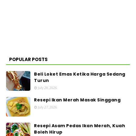
POPULAR POSTS
Beli Loket Emas Ketika Harga Sedang
Turun
July 28, 2026
Resepi Ikan Merah Masak Singgang
July 27, 2026
Resepi Asam Pedas Ikan Merah, Kuah
Boleh Hirup