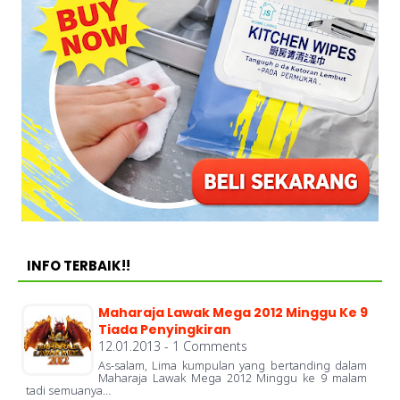
INFO TERBAIK!!
Maharaja Lawak Mega 2012 Minggu Ke 9
Tiada Penyingkiran
12.01.2013 - 1 Comments
As-salam, Lima kumpulan yang bertanding dalam
Maharaja Lawak Mega 2012 Minggu ke 9 malam
tadi semuanya…