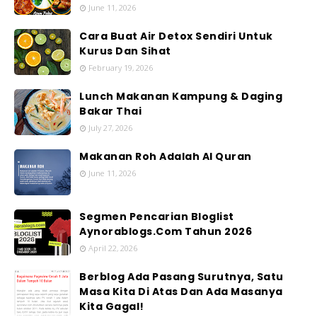
June 11, 2026
Cara Buat Air Detox Sendiri Untuk
Kurus Dan Sihat
February 19, 2026
Lunch Makanan Kampung & Daging
Bakar Thai
July 27, 2026
Makanan Roh Adalah Al Quran
June 11, 2026
Segmen Pencarian Bloglist
Aynorablogs.Com Tahun 2026
April 22, 2026
Berblog Ada Pasang Surutnya, Satu
Masa Kita Di Atas Dan Ada Masanya
Kita Gagal!