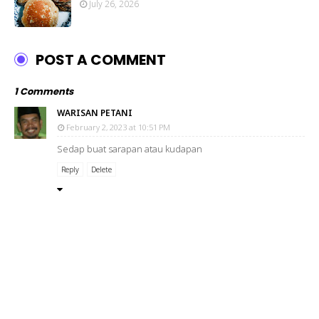
July 26, 2026
POST A COMMENT
1 Comments
WARISAN PETANI
February 2, 2023 at 10:51 PM
Sedap buat sarapan atau kudapan
Reply
Delete