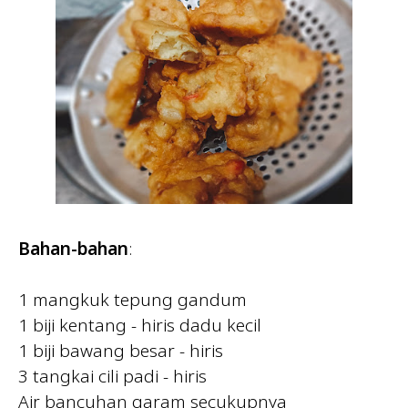
Bahan-bahan
:
1 mangkuk tepung gandum
1 biji kentang - hiris dadu kecil
1 biji bawang besar - hiris
3 tangkai cili padi - hiris
Air bancuhan garam secukupnya