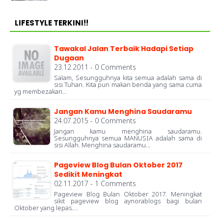
LIFESTYLE TERKINI!!
Tawakal Jalan Terbaik Hadapi Setiap
Dugaan
23.12.2011 - 0 Comments
Salam, Sesungguhnya kita semua adalah sama di
sisi Tuhan. Kita pun makan benda yang sama cuma
yg membezakan…
Jangan Kamu Menghina Saudaramu
24.07.2015 - 0 Comments
Jangan kamu menghina saudaramu.
Sesungguhnya semua MANUSIA adalah sama di
sisi Allah. Menghina saudaramu…
Pageview Blog Bulan Oktober 2017
Sedikit Meningkat
02.11.2017 - 1 Comments
Pageview Blog Bulan Oktober 2017. Meningkat
sikit pageview blog aynorablogs bagi bulan
Oktober yang lepas.…