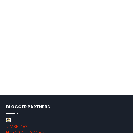
BLOGGER PARTNERS
#JMBELOG
Hari 220 — 8 Ogos