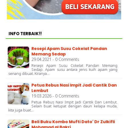
INFO TERBAIK!!
Resepi Apam Susu Cokelat Pandan
Memang Sedap
29.04.2021 - 0 Comments
Resepi Apam Susu Cokelat Pandan Memang
Sedap. Apam susu antara jenis kuih apam yang
senang dibuat. Kiranya…
Petua Rebus Nasi Impit Jadi Cantik Dan
Lembut
19.03.2026 - 0 Comments
Petua Rebus Nasi Impit Jadi Cantik Dan Lembut.
Selain buat ketupat dengan daun kelapa muda,
kita juga buat…
Beli Buku Kombo Mufti Dato' Dr Zulkifli
Mohamad al Bakri