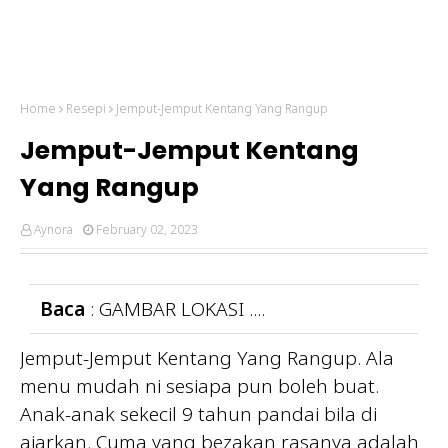
Home
Resepi
Jemput-Jemput Kentang Yang Rangup
Jemput-Jemput Kentang
Yang Rangup
Aynora
February 02, 2023
Baca
: GAMBAR LOKASI ....
Jemput-Jemput Kentang Yang Rangup. Ala
menu mudah ni sesiapa pun boleh buat.
Anak-anak sekecil 9 tahun pandai bila di
ajarkan. Cuma yang bezakan rasanya adalah