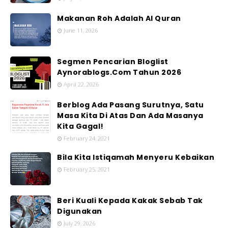
Makanan Roh Adalah Al Quran
June 11, 2026
Segmen Pencarian Bloglist
Aynorablogs.Com Tahun 2026
April 22, 2026
Berblog Ada Pasang Surutnya, Satu
Masa Kita Di Atas Dan Ada Masanya
Kita Gagal!
February 24, 2021
Bila Kita Istiqamah Menyeru Kebaikan
February 25, 2021
Beri Kuali Kepada Kakak Sebab Tak
Digunakan
July 29, 2026