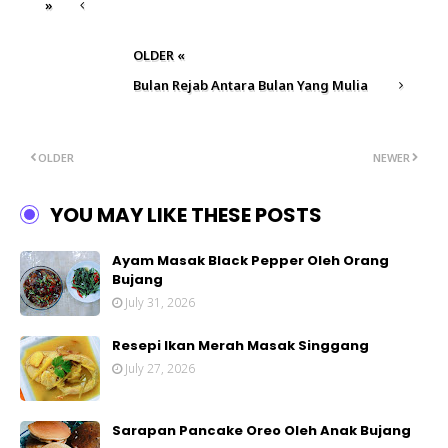
»
OLDER «
Bulan Rejab Antara Bulan Yang Mulia
OLDER
NEWER
YOU MAY LIKE THESE POSTS
Ayam Masak Black Pepper Oleh Orang
Bujang
July 31, 2026
Resepi Ikan Merah Masak Singgang
July 27, 2026
Sarapan Pancake Oreo Oleh Anak Bujang