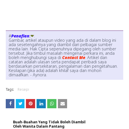
#
Penafian
:
❤:
Gambar, artikel ataupun video yang ada di dalam blog ini
ada sesetengahnya yang diambil dari pelbagai sumber
media lain. Hak Cipta sepenuhnya dipegang oleh sumber
tersebut. Jika timbul masalah mengenai perkara ini, anda
boleh menghubungi saya di
Contact Me
. Artikel dan
catatan adalah ulasan serta pendapat peribadi saya
berdasarkan persekitaran, pengalaman dan pengetahuan.
Kesilapan (jika ada) adalah khilaf saya dan mohon
dimaafkan. - Aynora.
Tags:
Resepi
Buah-Buahan Yang Tidak Boleh Diambil
Oleh Wanita Dalam Pantang