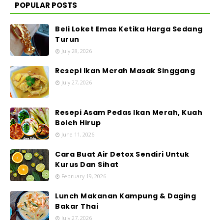
POPULAR POSTS
Beli Loket Emas Ketika Harga Sedang
Turun
July 28, 2026
Resepi Ikan Merah Masak Singgang
July 27, 2026
Resepi Asam Pedas Ikan Merah, Kuah
Boleh Hirup
June 11, 2026
Cara Buat Air Detox Sendiri Untuk
Kurus Dan Sihat
February 19, 2026
Lunch Makanan Kampung & Daging
Bakar Thai
July 27, 2026