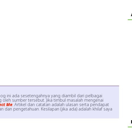
log ini ada sesetengahnya yang diambil dari pelbagai
 oleh sumber tersebut. Jika timbul masalah mengenai
act Me
. Artikel dan catatan adalah ulasan serta pendapat
 dan pengetahuan. Kesilapan (jika ada) adalah khilaf saya