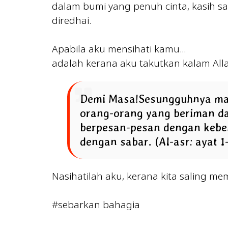
dalam bumi yang penuh cinta, kasih s
diredhai.
Apabila aku mensihati kamu...
adalah kerana aku takutkan kalam All
Demi Masa!Sesungguhnya manu
orang-orang yang beriman da
berpesan-pesan dengan kebe
dengan sabar. (Al-asr: ayat 1
Nasihatilah aku, kerana kita saling m
#sebarkan bahagia