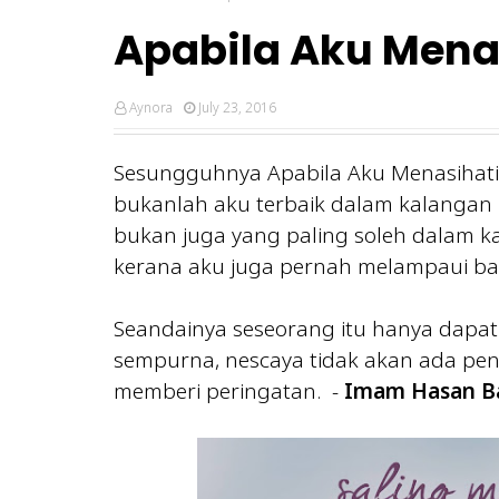
Apabila Aku Menas
Aynora
July 23, 2016
Sesungguhnya Apabila Aku Menasihati
bukanlah aku terbaik dalam kalangan
bukan juga yang paling soleh dalam 
kerana aku juga pernah melampaui batas
Seandainya seseorang itu hanya dapa
sempurna, nescaya tidak akan ada pen
memberi peringatan. -
Imam Hasan Ba