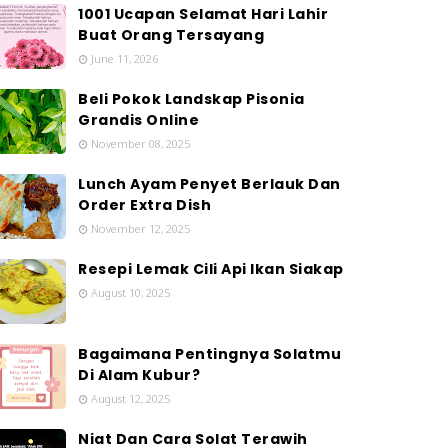
1001 Ucapan Selamat Hari Lahir
Buat Orang Tersayang
June 11, 2026
Beli Pokok Landskap Pisonia
Grandis Online
November 08, 2025
Lunch Ayam Penyet Berlauk Dan
Order Extra Dish
November 12, 2025
Resepi Lemak Cili Api Ikan Siakap
August 10, 2025
Bagaimana Pentingnya Solatmu
Di Alam Kubur?
August 12, 2025
Niat Dan Cara Solat Terawih