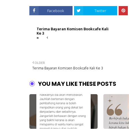
Facebook
Twitter
Terima Bayaran Komisen Bookcafe Kali
Ke 3
»
OLDER
Terima Bayaran Komisen Bookcafe Kali Ke 3
YOU MAY LIKE THESE POSTS