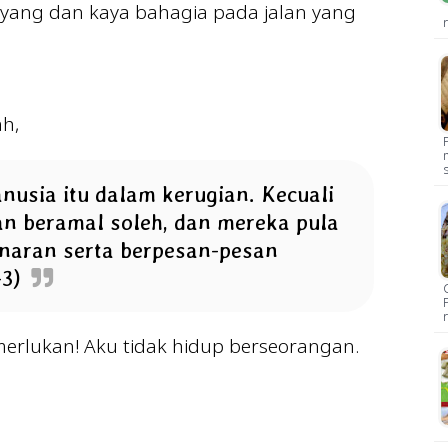
ayang dan kaya bahagia pada jalan yang
ah,
sia itu dalam kerugian. Kecuali
n beramal soleh, dan mereka pula
naran serta berpesan-pesan
-3)
emerlukan! Aku tidak hidup berseorangan.