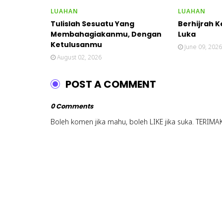
LUAHAN
LUAHAN
Tulislah Sesuatu Yang
Berhijrah 
Membahagiakanmu, Dengan
Luka
Ketulusanmu
June 09, 2026
August 02, 2026
POST A COMMENT
0 Comments
Boleh komen jika mahu, boleh LIKE jika suka. TERIMA