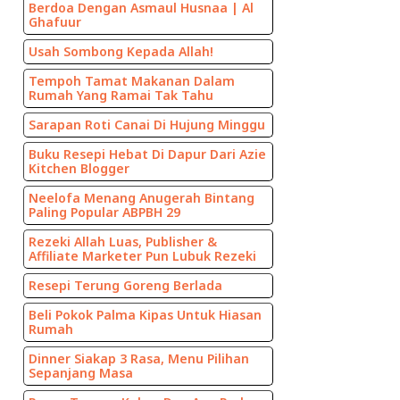
Berdoa Dengan Asmaul Husnaa | Al
Ghafuur
Usah Sombong Kepada Allah!
Tempoh Tamat Makanan Dalam
Rumah Yang Ramai Tak Tahu
Sarapan Roti Canai Di Hujung Minggu
Buku Resepi Hebat Di Dapur Dari Azie
Kitchen Blogger
Neelofa Menang Anugerah Bintang
Paling Popular ABPBH 29
Rezeki Allah Luas, Publisher &
Affiliate Marketer Pun Lubuk Rezeki
Resepi Terung Goreng Berlada
Beli Pokok Palma Kipas Untuk Hiasan
Rumah
Dinner Siakap 3 Rasa, Menu Pilihan
Sepanjang Masa