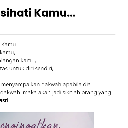
ihati Kamu...
 Kamu...
 kamu,
kalangan kamu,
 untuk diri sendiri,.
t menyampaikan dakwah apabila dia
dakwah. maka akan jadi sikitlah orang yang
sri