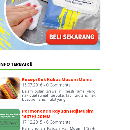
INFO TERBAIK!!
Resepi Kek Kukus Masam Manis
15.07.2016 - 0 Comments
Dalam bulan syawal ni, mesti ramai yang
nak buat rumah terbuka. Tapi, tak tahu nak
buat pemanis mulut yang…
Permohonan Rayuan Haji Musim
1437H/ 2016M
17.12.2015 - 8 Comments
Permohonan Rayuan Haji Musim 1437H/