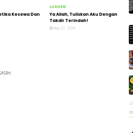
LUAHAN
Ketika Kecewa Dan
Ya Allah, Tuliskan Aku Dengan
Takdir Terindah!
May 27, 2026
KASIH.