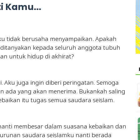
i Kamu...
aku tidak berusaha menyampaikan. Apakah
ka ditanyakan kepada seluruh anggota tubuh
an untuk hidup di akhirat?
i. Aku juga ingin diberi peringatan. Semoga
an ada yang akan menerima. Bukankah saling
baikan itu tugas semua saudara seislam.
 nanti membesar dalam suasana kebaikan dan
urunan saudara seislamku nanti berada