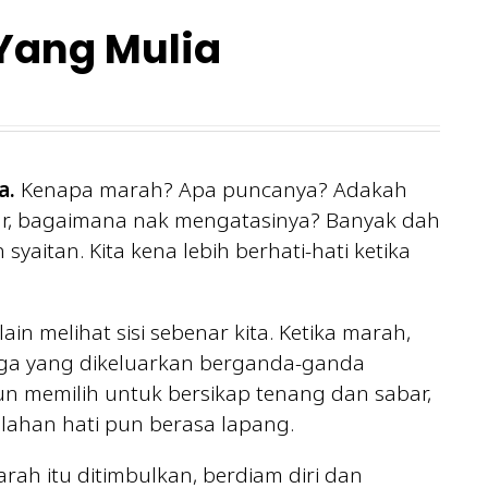
Yang Mulia
a.
Kenapa marah? Apa puncanya? Adakah
nar, bagaimana nak mengatasinya? Banyak dah
syaitan. Kita kena lebih berhati-hati ketika
 melihat sisi sebenar kita. Ketika marah,
naga yang dikeluarkan berganda-ganda
un memilih untuk bersikap tenang dan sabar,
alahan hati pun berasa lapang.
rah itu ditimbulkan, berdiam diri dan