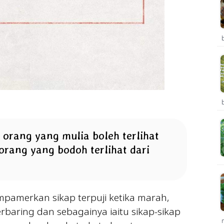
 orang yang mulia boleh terlihat
rang yang bodoh terlihat dari
pamerkan sikap terpuji ketika marah,
baring dan sebagainya iaitu sikap-sikap