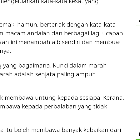
 mengeluarkan kata-kata kesat yang
emaki hamun, berteriak dengan kata-kata
m-macam andaian dan berbagai lagi ucapan
aan ini menambah aib sendiri dan membuat
nya.
rang yang bagaimana. Kunci dalam marah
arah adalah senjata paling ampuh
dak membawa untung kepada sesiapa. Kerana,
membawa kepada perbalaban yang tidak
jika itu boleh membawa banyak kebaikan dari