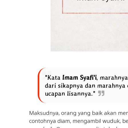
"Kata
Imam Syafi'i
, marahnya
dari sikapnya dan marahnya o
ucapan lisannya."
Maksudnya, orang yang baik akan mem
contohnya diam, mengambil wuduk, ber