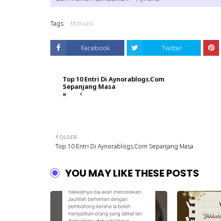
Tags:
Motivasi
Facebook
Twitter
Top 10 Entri Di Aynorablogs.Com
Sepanjang Masa
»
OLDER
Top 10 Entri Di Aynorablogs.Com Sepanjang Masa
YOU MAY LIKE THESE POSTS