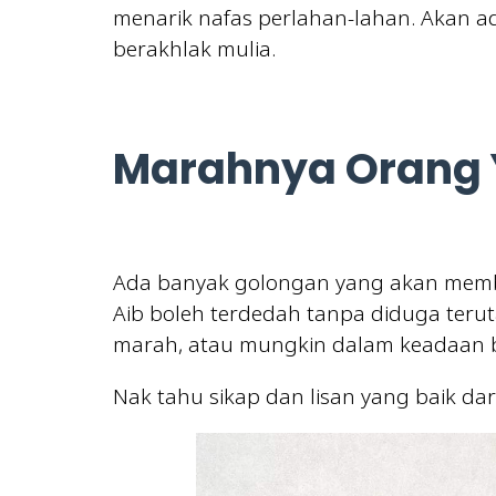
menarik nafas perlahan-lahan. Akan a
berakhlak mulia.
Marahnya Orang 
Ada banyak golongan yang akan memb
Aib boleh terdedah tanpa diduga ter
marah, atau mungkin dalam keadaan 
Nak tahu sikap dan lisan yang baik d