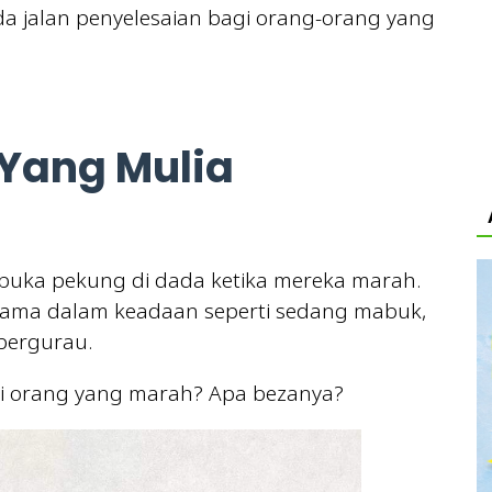
da jalan penyelesaian bagi orang-orang yang
Yang Mulia
uka pekung di dada ketika mereka marah.
utama dalam keadaan seperti sedang mabuk,
bergurau.
ari orang yang marah? Apa bezanya?