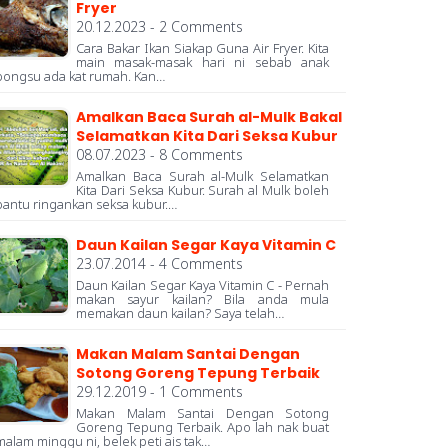
Fryer
20.12.2023 - 2 Comments
Cara Bakar Ikan Siakap Guna Air Fryer. Kita
main masak-masak hari ni sebab anak
bongsu ada kat rumah. Kan…
Amalkan Baca Surah al-Mulk Bakal
Selamatkan Kita Dari Seksa Kubur
08.07.2023 - 8 Comments
Amalkan Baca Surah al-Mulk Selamatkan
Kita Dari Seksa Kubur. Surah al Mulk boleh
bantu ringankan seksa kubur.…
Daun Kailan Segar Kaya Vitamin C
23.07.2014 - 4 Comments
Daun Kailan Segar Kaya Vitamin C - Pernah
makan sayur kailan? Bila anda mula
memakan daun kailan? Saya telah…
Makan Malam Santai Dengan
Sotong Goreng Tepung Terbaik
29.12.2019 - 1 Comments
Makan Malam Santai Dengan Sotong
Goreng Tepung Terbaik. Apo lah nak buat
malam minggu ni, belek peti ais tak…