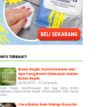
INFO TERBAIK!!
Bulan Rejab, Keistimewaan dan
Apa Yang Boleh Dilakukan Dalam
Bulan Rejab
02.04.2019 - 0 Comments
Bulan Rejab, Keistimewaan dan Apa Yang Boleh
Dilakukan Dalam Bulan Rejab. Alhamdulillah. Dah masuk
bulan…
Cara Bakar Ikan Siakap Guna Air