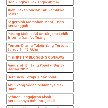
Doa Ringkas Elak Angin Ahmar
Ikan Siakap Masak Kari Pembuka
Selera
Segeralah Memohon Maaf, Usah
Bertangguh
Pasang Mobile Ad Untuk Jana Lebih
Income Dari Nuffnang
Tonton Drama Takdir Yang Tertulis
Episod 1 - 15 Akhir
T-SHIRT I ❤ BLOGGING GIVEAWAY
Anugerah Bintang Popular Berita
Harian 2012
Berpuasa Tetapi Tidak Solat?
Ais Cikong Sedap Mudahnya Nak
Buat
Sebuah Pengajaran Kisah
Berpisahnya Roh Dari Jasad