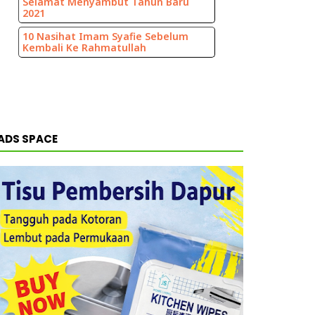
Selamat Menyambut Tahun Baru
2021
10 Nasihat Imam Syafie Sebelum
Kembali Ke Rahmatullah
ADS SPACE