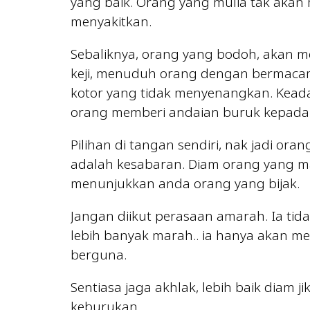
yang baik. Orang yang mulia tak akan
menyakitkan.
Sebaliknya, orang yang bodoh, akan m
keji, menuduh orang dengan bermaca
kotor yang tidak menyenangkan. Kead
orang memberi andaian buruk kepada
Pilihan di tangan sendiri, nak jadi o
adalah kesabaran. Diam orang yang m
menunjukkan anda orang yang bijak.
Jangan diikut perasaan amarah. Ia ti
lebih banyak marah.. ia hanya akan 
berguna.
Sentiasa jaga akhlak, lebih baik diam 
keburukan.