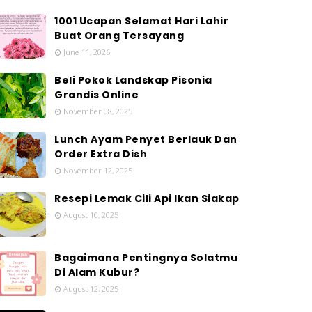
1001 Ucapan Selamat Hari Lahir
Buat Orang Tersayang
June 11, 2026
Beli Pokok Landskap Pisonia
Grandis Online
November 08, 2025
Lunch Ayam Penyet Berlauk Dan
Order Extra Dish
November 12, 2025
Resepi Lemak Cili Api Ikan Siakap
August 10, 2025
Bagaimana Pentingnya Solatmu
Di Alam Kubur?
August 12, 2025