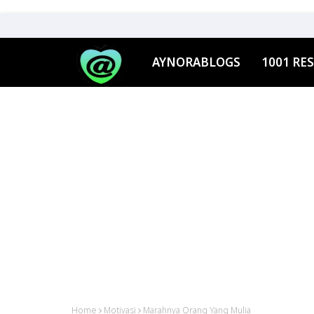
AYNORABLOGS
1001 RES
Home
Motivasi
Marahnya Orang Yang Mulia