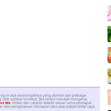
log ini ada sesetengahnya yang diambil dari pelbagai
 oleh sumber tersebut. Jika timbul masalah mengenai
act Me
. Artikel dan catatan adalah ulasan serta pendapat
 dan pengetahuan. Kesilapan (jika ada) adalah khilaf saya