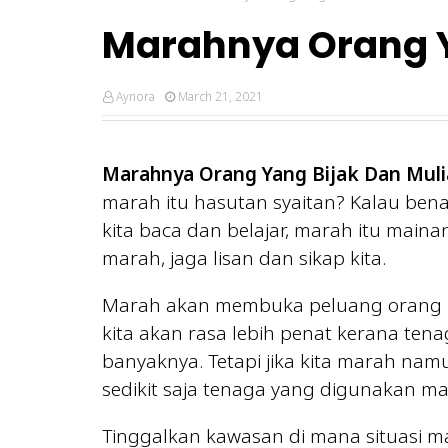
Marahnya Orang 
Aynora
March 21, 2021
Marahnya Orang Yang Bijak Dan Muli
marah itu hasutan syaitan? Kalau be
kita baca dan belajar, marah itu mainan 
marah, jaga lisan dan sikap kita.
Marah akan membuka peluang orang lain
kita akan rasa lebih penat kerana te
banyaknya. Tetapi jika kita marah nam
sedikit saja tenaga yang digunakan m
Tinggalkan kawasan di mana situasi ma