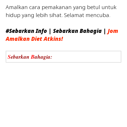
Amalkan cara pemakanan yang betul untuk
hidup yang lebih sihat. Selamat mencuba.
#Sebarkan
Info | Sebarkan Bahagia |
Jom
Amalkan Diet Atkins!
S
ebarkan
B
ahagia: