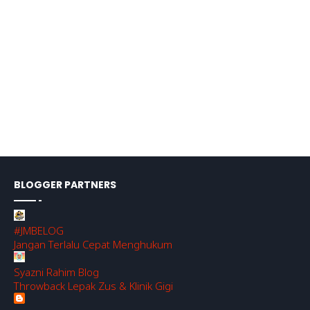
BLOGGER PARTNERS
#JMBELOG
Jangan Terlalu Cepat Menghukum
Syazni Rahim Blog
Throwback Lepak Zus & Klinik Gigi