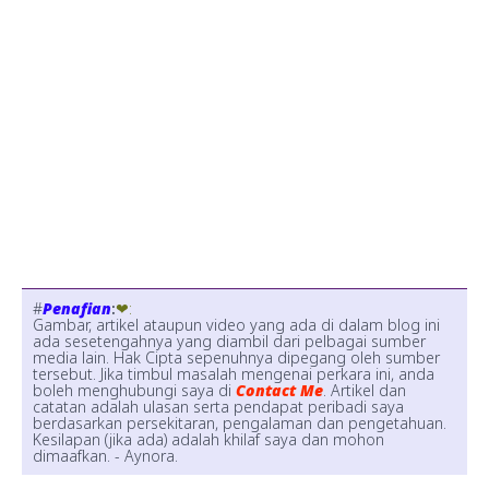
#
Penafian
:
❤:
Gambar, artikel ataupun video yang ada di dalam blog ini
ada sesetengahnya yang diambil dari pelbagai sumber
media lain. Hak Cipta sepenuhnya dipegang oleh sumber
tersebut. Jika timbul masalah mengenai perkara ini, anda
boleh menghubungi saya di
Contact Me
. Artikel dan
catatan adalah ulasan serta pendapat peribadi saya
berdasarkan persekitaran, pengalaman dan pengetahuan.
Kesilapan (jika ada) adalah khilaf saya dan mohon
dimaafkan. - Aynora.