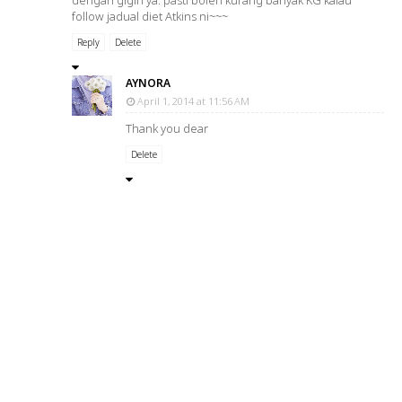
follow jadual diet Atkins ni~~~
Reply
Delete
AYNORA
April 1, 2014 at 11:56 AM
Thank you dear
Delete