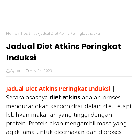
Home
Tips Sihat
Jadual Diet Atkins Peringkat Induksi
Jadual Diet Atkins Peringkat
Induksi
Aynora
May 24, 2023
Jadual Diet Atkins Peringkat Induksi
|
Secara asasnya
diet atkins
adalah proses
mengurangkan karbohidrat dalam diet tetapi
lebihkan makanan yang tinggi dengan
protein. Protein akan mengambil masa yang
agak lama untuk dicernakan dan diproses