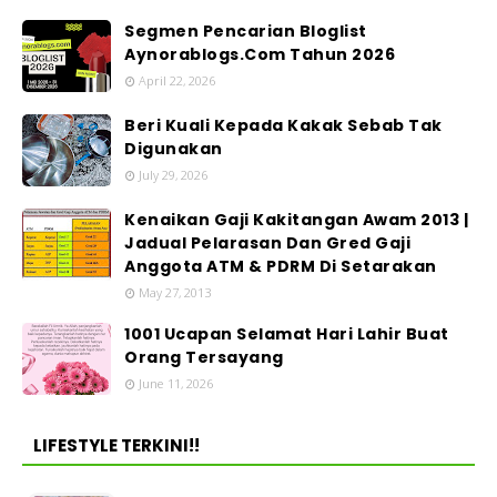
Segmen Pencarian Bloglist
Aynorablogs.Com Tahun 2026
April 22, 2026
Beri Kuali Kepada Kakak Sebab Tak
Digunakan
July 29, 2026
Kenaikan Gaji Kakitangan Awam 2013 |
Jadual Pelarasan Dan Gred Gaji
Anggota ATM & PDRM Di Setarakan
May 27, 2013
1001 Ucapan Selamat Hari Lahir Buat
Orang Tersayang
June 11, 2026
LIFESTYLE TERKINI!!