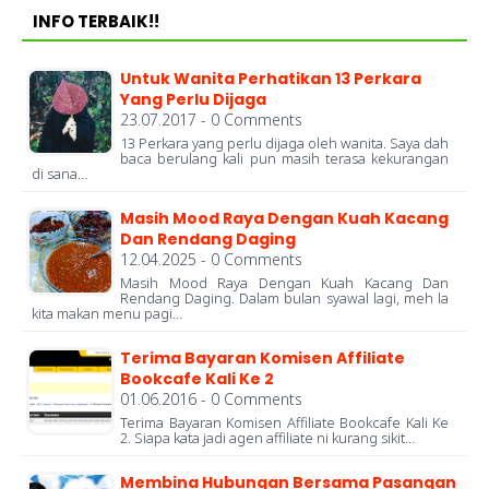
INFO TERBAIK!!
Untuk Wanita Perhatikan 13 Perkara
Yang Perlu Dijaga
23.07.2017 - 0 Comments
13 Perkara yang perlu dijaga oleh wanita. Saya dah
baca berulang kali pun masih terasa kekurangan
di sana…
Masih Mood Raya Dengan Kuah Kacang
Dan Rendang Daging
12.04.2025 - 0 Comments
Masih Mood Raya Dengan Kuah Kacang Dan
Rendang Daging. Dalam bulan syawal lagi, meh la
kita makan menu pagi…
Terima Bayaran Komisen Affiliate
Bookcafe Kali Ke 2
01.06.2016 - 0 Comments
Terima Bayaran Komisen Affiliate Bookcafe Kali Ke
2. Siapa kata jadi agen affiliate ni kurang sikit…
Membina Hubungan Bersama Pasangan