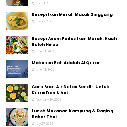
July 28, 2026
Resepi Ikan Merah Masak Singgang
July 27, 2026
Resepi Asam Pedas Ikan Merah, Kuah
Boleh Hirup
June 11, 2026
Makanan Roh Adalah Al Quran
June 11, 2026
Cara Buat Air Detox Sendiri Untuk
Kurus Dan Sihat
February 19, 2026
Lunch Makanan Kampung & Daging
Bakar Thai
July 27, 2026