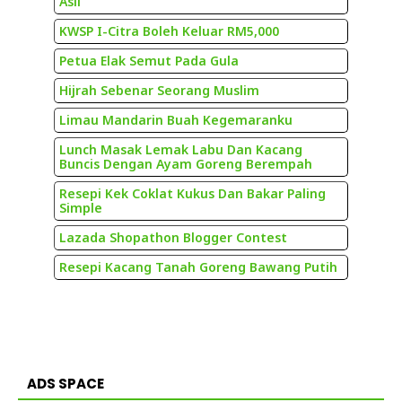
Asli
KWSP I-Citra Boleh Keluar RM5,000
Petua Elak Semut Pada Gula
Hijrah Sebenar Seorang Muslim
Limau Mandarin Buah Kegemaranku
Lunch Masak Lemak Labu Dan Kacang
Buncis Dengan Ayam Goreng Berempah
Resepi Kek Coklat Kukus Dan Bakar Paling
Simple
Lazada Shopathon Blogger Contest
Resepi Kacang Tanah Goreng Bawang Putih
ADS SPACE