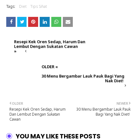
Tags:
Diet
Tips Sihat
Resepi Kek Oren Sedap, Harum Dan
Lembut Dengan Sukatan Cawan
»
OLDER «
30 Menu Bergambar Lauk Pauk Bagi Yang
Nak Diet!
OLDER
NEWER
Resepi Kek Oren Sedap, Harum
30 Menu Bergambar Lauk Pauk
Dan Lembut Dengan Sukatan
Bagi Yang Nak Diet!
Cawan
YOU MAY LIKE THESE POSTS