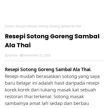
Home
Resepi
Resepi Sotong Goreng Sambal Ala Thai
Resepi Sotong Goreng Sambal
Ala Thai
Aynora
November 25, 2020
Resepi Sotong Goreng Sambal Ala Thai.
Resepi mudah berasaskan sotong yang saya
baru belajar ini adalah hasil daripada resepi
korek korek dari tukang masak kat sebuah
restoran thai terkenal. Sotong masak
sambalnya amat lah sedap dan berbau