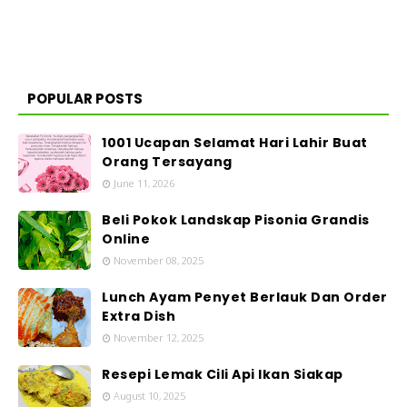
POPULAR POSTS
1001 Ucapan Selamat Hari Lahir Buat
Orang Tersayang
June 11, 2026
Beli Pokok Landskap Pisonia Grandis
Online
November 08, 2025
Lunch Ayam Penyet Berlauk Dan Order
Extra Dish
November 12, 2025
Resepi Lemak Cili Api Ikan Siakap
August 10, 2025