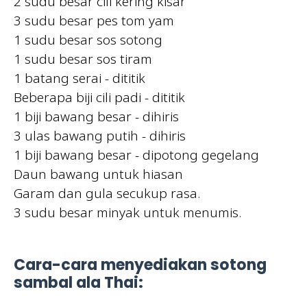
2 sudu besar cili kering kisar
3 sudu besar pes tom yam
1 sudu besar sos sotong
1 sudu besar sos tiram
1 batang serai - dititik
Beberapa biji cili padi - dititik
1 biji bawang besar - dihiris
3 ulas bawang putih - dihiris
1 biji bawang besar - dipotong gegelang
Daun bawang untuk hiasan
Garam dan gula secukup rasa.
3 sudu besar minyak untuk menumis.
Cara-cara menyediakan sotong
sambal ala Thai: