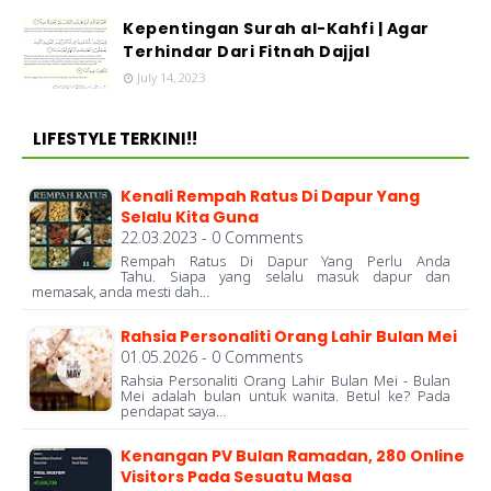
Kepentingan Surah al-Kahfi | Agar
Terhindar Dari Fitnah Dajjal
July 14, 2023
LIFESTYLE TERKINI!!
Kenali Rempah Ratus Di Dapur Yang
Selalu Kita Guna
22.03.2023 - 0 Comments
Rempah Ratus Di Dapur Yang Perlu Anda
Tahu. Siapa yang selalu masuk dapur dan
memasak, anda mesti dah…
Rahsia Personaliti Orang Lahir Bulan Mei
01.05.2026 - 0 Comments
Rahsia Personaliti Orang Lahir Bulan Mei - Bulan
Mei adalah bulan untuk wanita. Betul ke? Pada
pendapat saya…
Kenangan PV Bulan Ramadan, 280 Online
Visitors Pada Sesuatu Masa