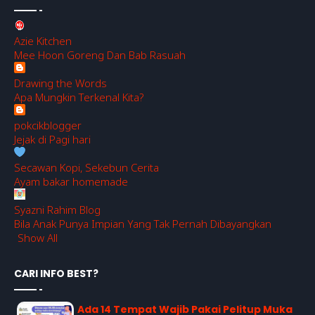
Azie Kitchen
Mee Hoon Goreng Dan Bab Rasuah
Drawing the Words
Apa Mungkin Terkenal Kita?
pokcikblogger
Jejak di Pagi hari
Secawan Kopi, Sekebun Cerita
Ayam bakar homemade
Syazni Rahim Blog
Bila Anak Punya Impian Yang Tak Pernah Dibayangkan
Show All
CARI INFO BEST?
Ada 14 Tempat Wajib Pakai Pelitup Muka