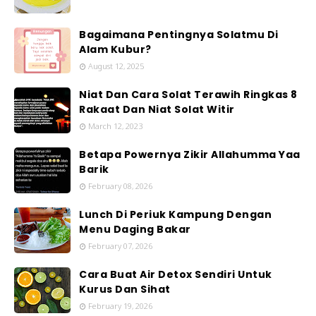
Bagaimana Pentingnya Solatmu Di
Alam Kubur?
August 12, 2025
Niat Dan Cara Solat Terawih Ringkas 8
Rakaat Dan Niat Solat Witir
March 12, 2023
Betapa Powernya Zikir Allahumma Yaa
Barik
February 08, 2026
Lunch Di Periuk Kampung Dengan
Menu Daging Bakar
February 07, 2026
Cara Buat Air Detox Sendiri Untuk
Kurus Dan Sihat
February 19, 2026