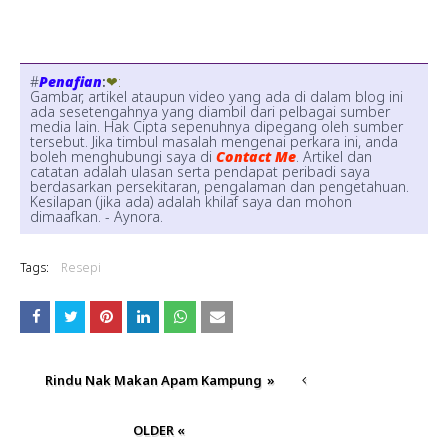
#
Penafian
:
❤:
Gambar, artikel ataupun video yang ada di dalam blog ini
ada sesetengahnya yang diambil dari pelbagai sumber
media lain. Hak Cipta sepenuhnya dipegang oleh sumber
tersebut. Jika timbul masalah mengenai perkara ini, anda
boleh menghubungi saya di
Contact Me
. Artikel dan
catatan adalah ulasan serta pendapat peribadi saya
berdasarkan persekitaran, pengalaman dan pengetahuan.
Kesilapan (jika ada) adalah khilaf saya dan mohon
dimaafkan. - Aynora.
Tags:
Resepi
Rindu Nak Makan Apam Kampung
»
OLDER «