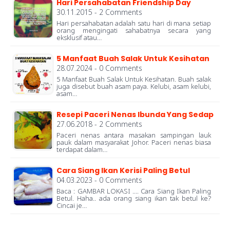
Hari Persahabatan Friendship Day
30.11.2015 - 2 Comments
Hari persahabatan adalah satu hari di mana setiap
orang mengingati sahabatnya secara yang
eksklusif atau…
5 Manfaat Buah Salak Untuk Kesihatan
28.07.2024 - 0 Comments
5 Manfaat Buah Salak Untuk Kesihatan. Buah salak
juga disebut buah asam paya. Kelubi, asam kelubi,
asam…
Resepi Paceri Nenas Ibunda Yang Sedap
27.06.2018 - 2 Comments
Paceri nenas antara masakan sampingan lauk
pauk dalam masyarakat Johor. Paceri nenas biasa
terdapat dalam…
Cara Siang Ikan Kerisi Paling Betul
04.03.2023 - 0 Comments
Baca : GAMBAR LOKASI .... Cara Siang Ikan Paling
Betul. Haha.. ada orang siang ikan tak betul ke?
Cincai je…