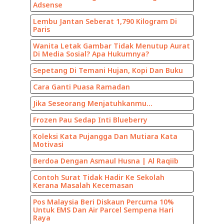
Adsense
Lembu Jantan Seberat 1,790 Kilogram Di
Paris
Wanita Letak Gambar Tidak Menutup Aurat
Di Media Sosial? Apa Hukumnya?
Sepetang Di Temani Hujan, Kopi Dan Buku
Cara Ganti Puasa Ramadan
Jika Seseorang Menjatuhkanmu...
Frozen Pau Sedap Inti Blueberry
Koleksi Kata Pujangga Dan Mutiara Kata
Motivasi
Berdoa Dengan Asmaul Husna | Al Raqiib
Contoh Surat Tidak Hadir Ke Sekolah
Kerana Masalah Kecemasan
Pos Malaysia Beri Diskaun Percuma 10%
Untuk EMS Dan Air Parcel Sempena Hari
Raya