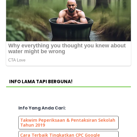
INFO LAMA TAPI BERGUNA!
Info Yang Anda Cari:
Takwim Peperiksaan & Pentaksiran Sekolah
Tahun 2019
Cara Terbaik Tingkatkan CPC Google