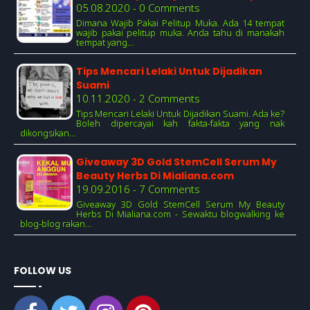
05.08.2020 - 0 Comments
Dimana Wajib Pakai Pelitup Muka. Ada 14 tempat
wajib pakai pelitup muka. Anda tahu di manakah
tempat yang…
Tips Mencari Lelaki Untuk Dijadikan
Suami
10.11.2020 - 2 Comments
Tips Mencari Lelaki Untuk Dijadikan Suami. Ada ke?
Boleh dipercayai kah fakta-fakta yang nak
dikongsikan…
Giveaway 3D Gold StemCell Serum My
Beauty Herbs Di Mialiana.com
19.09.2016 - 7 Comments
Giveaway 3D Gold StemCell Serum My Beauty
Herbs Di Mialiana.com - Sewaktu blogwalking ke
blog-blog rakan…
FOLLOW US