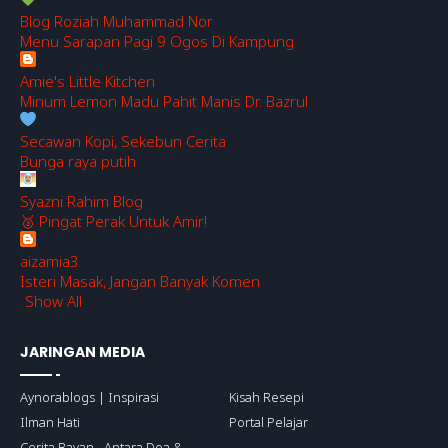
Blog Roziah Muhammad Nor
Menu Sarapan Pagi 9 Ogos Di Kampung
Amie's Little Kitchen
Minum Lemon Madu Pahit Manis Dr. Bazrul
Secawan Kopi, Sekebun Cerita
Bunga raya putih
Syazni Rahim Blog
🥈 Pingat Perak Untuk Amir!
aizamia3
Isteri Masak, Jangan Banyak Komen
Show All
JARINGAN MEDIA
Aynorablogs | Inspirasi
Kisah Resepi
Ilman Hati
Portal Pelajar
Cerita Bayan - Antara Doa &