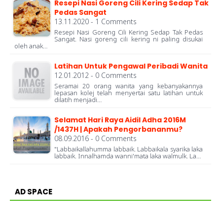
Resepi Nasi Goreng Cili Kering Sedap Tak
Pedas Sangat
13.11.2020 - 1 Comments
Resepi Nasi Goreng Cili Kering Sedap Tak Pedas
Sangat. Nasi goreng cili kering ni paling disukai
oleh anak…
Latihan Untuk Pengawal Peribadi Wanita
12.01.2012 - 0 Comments
Seramai 20 orang wanita yang kebanyakannya
lepasan kolej telah menyertai satu latihan untuk
dilatih menjadi…
Selamat Hari Raya Aidil Adha 2016M
/1437H | Apakah Pengorbananmu?
08.09.2016 - 0 Comments
"Labbaikallahumma labbaik. Labbaikala syarika laka
labbaik. Innalhamda wanni'mata laka walmulk. La…
AD SPACE