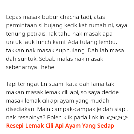
Lepas masak bubur chacha tadi, atas
permintaan si bujang kecik kat rumah ni, saya
tenung peti ais. Tak tahu nak masak apa
untuk lauk lunch kami. Ada tulang lembu,
takkan nak masak sup tulang. Dah lah masa
dah suntuk. Sebab malas nak masak
sebenarnya.. hehe
Tapi teringat En suami kata dah lama tak
makan masak lemak cili api, so saya decide
masak lemak cili api ayam yang mudah
disediakan. Main campak-campak je dah siap..
nak resepinya? Boleh klik pada link ini 👉👉👉
Resepi Lemak Cili Api Ayam Yang Sedap