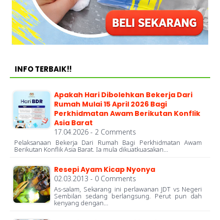
INFO TERBAIK!!
Apakah Hari Dibolehkan Bekerja Dari
Rumah Mulai 15 April 2026 Bagi
Perkhidmatan Awam Berikutan Konflik
Asia Barat
17.04.2026 - 2 Comments
Pelaksanaan Bekerja Dari Rumah Bagi Perkhidmatan Awam
Berikutan Konflik Asia Barat. Ia mula dikuatkuasakan…
Resepi Ayam Kicap Nyonya
02.03.2013 - 0 Comments
As-salam, Sekarang ini perlawanan JDT vs Negeri
Sembilan sedang berlangsung. Perut pun dah
kenyang dengan…