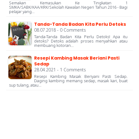
Semakan Kemasukan Ke Tingkatan 1
SMKA/SABK/KAA/KRK/Sekolah Kawalan Negeri Tahun 2016 - Bagi
pelajar yang…
Tanda-Tanda Badan Kita Perlu Detoks
08.07.2018 - 0 Comments
Tanda-Tanda Badan Kita Perlu Detoks! Apa itu
detoks? Detoks adalah proses menyahkan atau
membuang kotoran…
Resepi Kambing Masak Beriani Pasti
Sedap
28.04.2021 - 1 Comments
Resepi Kambing Masak Beriyani Pasti Sedap.
Daging kambing memang sedap, masak kari, buat
sup tulang, atau…