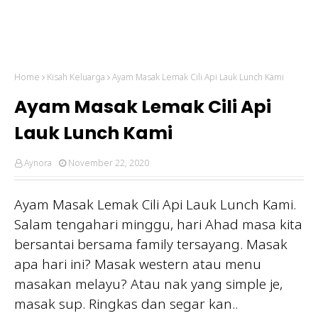
Home
Kisah Keluarga
Ayam Masak Lemak Cili Api Lauk Lunch Kami
Ayam Masak Lemak Cili Api
Lauk Lunch Kami
Aynora
November 22, 2020
Ayam Masak Lemak Cili Api Lauk Lunch Kami.
Salam tengahari minggu, hari Ahad masa kita
bersantai bersama family tersayang. Masak
apa hari ini? Masak western atau menu
masakan melayu? Atau nak yang simple je,
masak sup. Ringkas dan segar kan..