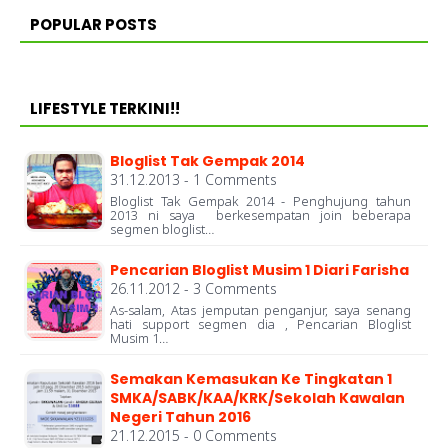
POPULAR POSTS
LIFESTYLE TERKINI!!
Bloglist Tak Gempak 2014
31.12.2013 - 1 Comments
Bloglist Tak Gempak 2014 - Penghujung tahun
2013 ni saya berkesempatan join beberapa
segmen bloglist…
Pencarian Bloglist Musim 1 Diari Farisha
26.11.2012 - 3 Comments
As-salam, Atas jemputan penganjur, saya senang
hati support segmen dia , Pencarian Bloglist
Musim 1…
Semakan Kemasukan Ke Tingkatan 1
SMKA/SABK/KAA/KRK/Sekolah Kawalan
Negeri Tahun 2016
21.12.2015 - 0 Comments