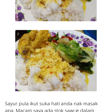
Sayur pula ikut suka hati anda nak masak
apa. Macam saya ada stok sawi je dalam